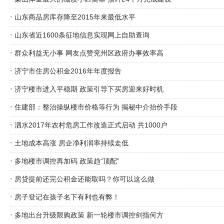
山东商品房库存降至2015年来最低水平
山东省近1600条征地信息实现网上自助查询
群众利益无小事 网友点赞兖州区政府办事效率高
济宁市住房公积金2016年年度报告
济宁楼市进入平稳期 政策引导下买房迎来好时机
住建部：整治操纵楼市价格等行为 揭秘中介抬价手段
泗水2017年农村危房工作改造正式启动 共1000户
土地成本高涨 房企净利润率持续走低
多地楼市调控再加码 政策趋“顶配”
房贷提前还完公积金还能取吗？你可以这么做
房子登记在孩子名下有利也有弊！
多地出台升级限购政策 新一轮楼市调控剑指何方