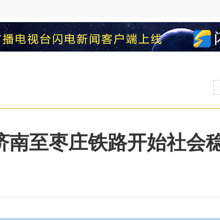
建济南至枣庄铁路开始社会