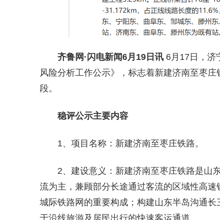
齐鲁网
·闪电新闻6月19日讯
6月17日，
风险分析工作公示》，标志着新建济南至枣庄
段。
稳评公示主要内容
1、项目名称：新建济南至枣庄铁路。
2、建设意义：新建济南至枣庄铁路是山
流为主，兼顾部分长途通过客流的区域性高速铁
城际铁路网的重要构成；构建山东半岛沟通长
于沿线旅游及居民出行的快速客运通道。