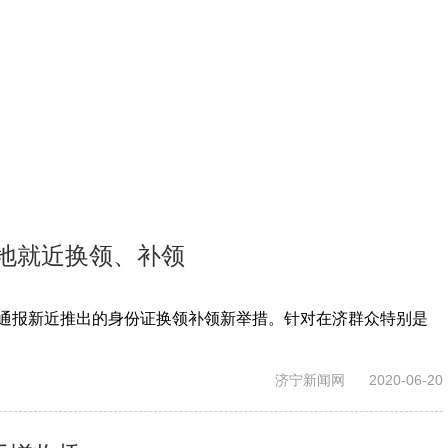
地就近换领、补领
，通报新近推出的身份证换领补领新举措。针对在济群众特别是
济宁新闻网
2020-06-20