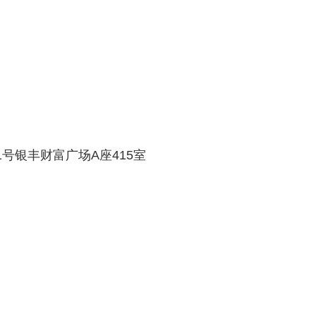
号银丰财富广场A座415室