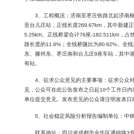
3、工程概况：济南至枣庄铁路北起济南
至台儿庄站，正线长度269.67km，其中新建
5.25km。正线桥梁合计76座-182.511km，
路长度的11.6%；全线桥隧比为80.62%
东、滕州东、枣庄南和台儿庄9座车站，其中
有站。
4、征求公众意见的主要事项：征求公众
见，公众可在此公告发布之日起10个工作日
单位提交意见。发布意见的公众请注明发表日
5、社会稳定风险分析报告编制单位：中
联系地址：四川省成都市金牛区通锦路3