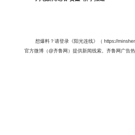
想爆料？请登录《阳光连线》（
https://minshe
官方微博（
@齐鲁网
）提供新闻线索。齐鲁网广告