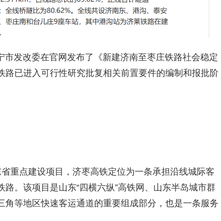
济宁市发改委在官网发布了《新建济南至枣庄铁路社会稳定
铁路已进入可行性研究批复相关前置要件的编制和报批阶
东省重点建设项目，济枣高铁定位为一条承担沿线城际客
路。该项目是山东“四横六纵”高铁网、山东半岛城市群
三角等地区快速客运通道的重要组成部分，也是一条服务