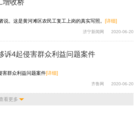
工增收桥
记者说。这是黄河滩区农民工复工上岗的真实写照。
[详细]
济宁新闻网
2020-06-20
移诉4起侵害群众利益问题案件
侵害群众利益问题案件
[详细]
齐鲁网
2020-06-20
查看更多