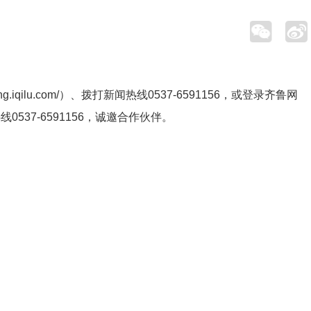
ng.iqilu.com/
）、拨打新闻热线0537-6591156，或登录齐鲁网
热线
0537-6591156
，诚邀合作伙伴。