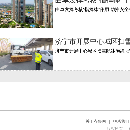
曲阜发挥考核“指挥棒”作用 助推安
济宁市开展中心城区扫雪
济宁市开展中心城区扫雪除冰演练 
关于齐鲁网
|
联系我们
版权所有： 齐鲁网