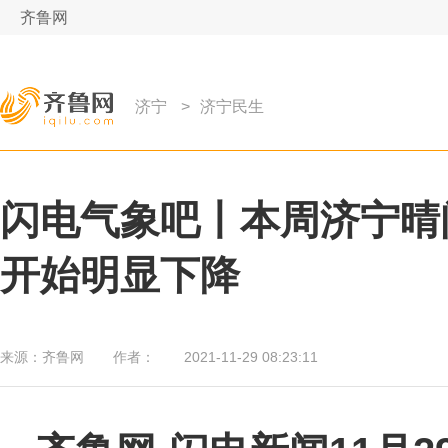
齐鲁网
济宁
>
济宁民生
闪电气象吧丨本周济宁晴间
开始明显下降
来源：
齐鲁网
作者：
2021-11-29 08:23:11