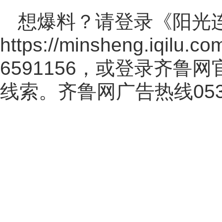
想爆料？请登录《阳光
https://minsheng.iqilu.co
6591156，或登录齐鲁
线索。齐鲁网广告热线
05