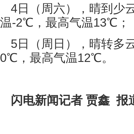
4日（周六），晴到少
温-2℃，最高气温13℃；
5日（周日），晴转多
0℃，最高气温12℃。
闪电新闻记者 贾鑫 报