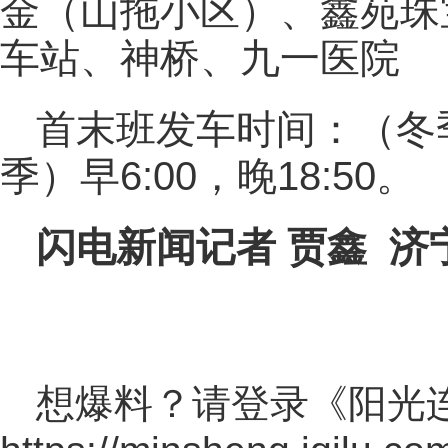
金（山拖小区）、鑫苑珠
车站、神桥、九一医院
首末班发车时间：（冬季）
季）早6:00，晚18:50。
闪电新闻记者 贾鑫 济
想爆料？请登录《阳光