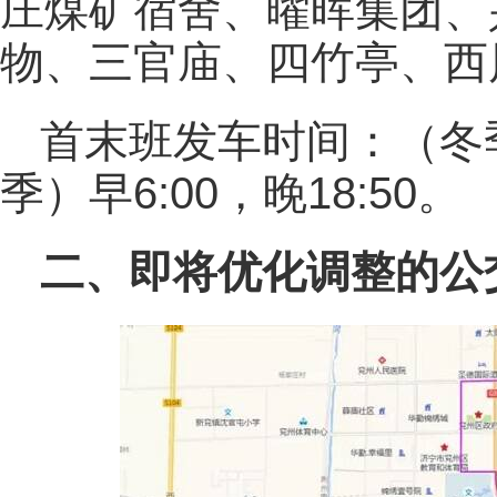
庄煤矿宿舍、曜晖集团、
物、三官庙、四竹亭、西
首末班发车时间：（冬季）
季）早6:00，晚18:50。
二、即将优化调整的公