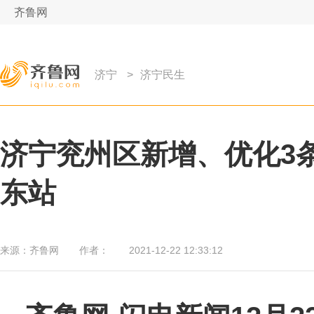
齐鲁网
济宁
>
济宁民生
济宁兖州区新增、优化3
东站
来源：
齐鲁网
作者：
2021-12-22 12:33:12