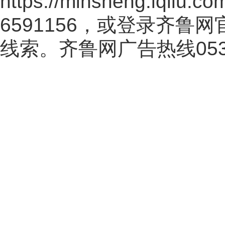
https://minsheng.iqilu.co
6591156，或登录齐鲁
线索。齐鲁网广告热线
05