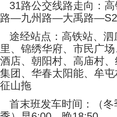
31路公交线路走向：
路—九州路—大禹路—S2
途经站点：高铁站、泗
里、锦绣华府、市民广场
酒店、朝阳村、高庙村、
集团、华春太阳能、牟屯
征山拖
首末班发车时间：（冬季）
季）早6:00，晚18:50。