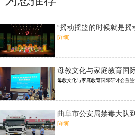
“摇动摇篮的时候就是摇动
[详细]
母教文化与家庭教育国
母教文化与家庭教育国际研讨会暨签
曲阜市公安局禁毒大队
[详细]