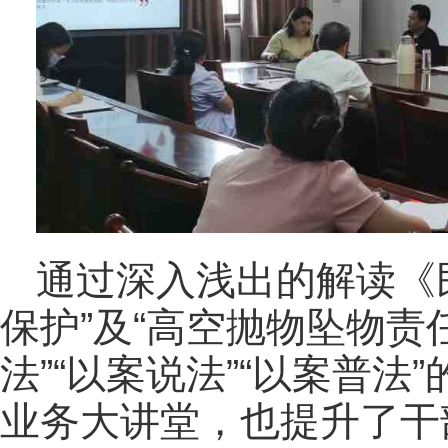
通过深入浅出的解读《
保护”及“高空抛物坠物责
法”“以案说法”“以案普
业务大讲堂，也提升了干