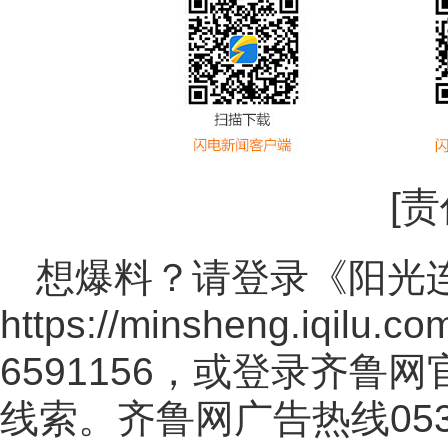
[
想爆料？请登录《阳光
https://minsheng.iqilu.co
6591156，或登录齐鲁
线索。齐鲁网广告热线
05