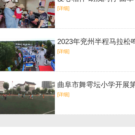
[详细]
2023年兖州半程马拉松
[详细]
曲阜市舞雩坛小学开展
[详细]