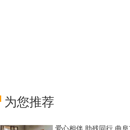
为您推荐
爱心相伴 助残同行 曲