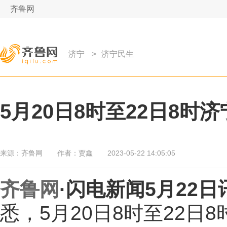
齐鲁网
济宁
>
济宁民生
5月20日8时至22日8时
来源：
齐鲁网
作者：
贾鑫
2023-05-22 14:05:05
齐鲁网
·闪电新闻5月22日
悉，5月20日8时至22日