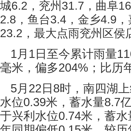
城6.2，兖州31.7，曲阜1
2.8，鱼台3.4，金乡4.9
23.2，最大点雨兖州区侯
1月1日至今累计雨量11
毫米，偏多204%；比历
5月22日8时，南四湖上
水位0.39米，蓄水量8.7
于兴利水位0.74米，蓄水
年同期偏低0.15米，较历