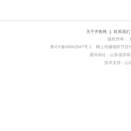
关于齐鲁网
|
联系我们
版权所有： 齐鲁网
鲁ICP备09062847号-1
网上传播视听节目许可证
通讯地址：山东省济南市
技术支持：
山