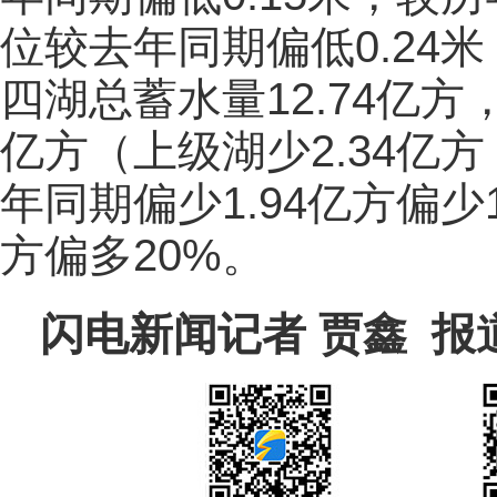
位较去年同期偏低0.24米
四湖总蓄水量12.74亿方，
亿方（上级湖少2.34亿方
年同期偏少1.94亿方偏少
方偏多20%。
闪电新闻记者 贾鑫 报