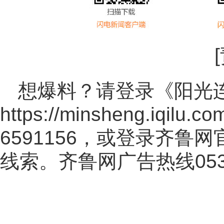
想爆料？请登录《阳光
https://minsheng.iqilu.co
6591156，或登录齐鲁
线索。齐鲁网广告热线
05