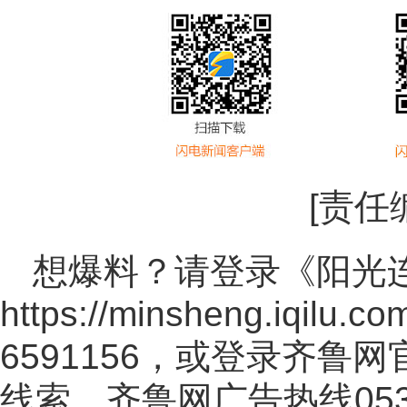
[责任
想爆料？请登录《阳光
https://minsheng.iqilu.co
6591156，或登录齐鲁
线索。齐鲁网广告热线
05