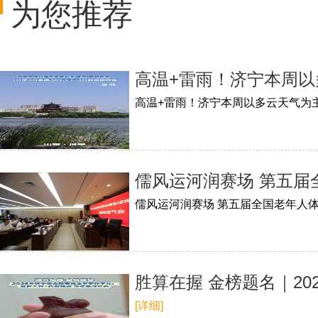
为您推荐
高温+雷雨！济宁本周以
高温+雷雨！济宁本周以多云天气为主
儒风运河润赛场 第五
儒风运河润赛场 第五届全国老年人
胜算在握 金榜题名｜2
[详细]