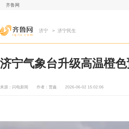
齐鲁网
济宁
>
济宁民生
济宁气象台升级高温橙色预
来源：
闪电新闻
作者：
贾鑫
2026-06-02 15:02:06