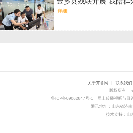
金乡县残联开展“我陪群
[详细]
关于齐鲁网
|
联系我们
版权所有： 齐鲁网
鲁ICP备09062847号-1
网上传播视听节目许可证
通讯地址：山东省济南市
技术支持：
山