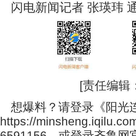
闪电新闻记者 张瑛玮 
[责任编辑
想爆料？请登录《阳光
https://minsheng.iqilu.co
6591156，或登录齐鲁