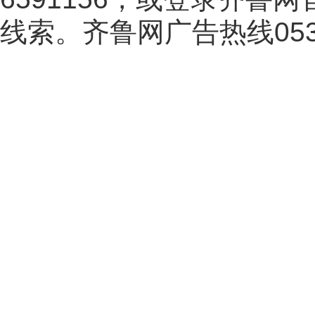
线索。齐鲁网广告热线
05